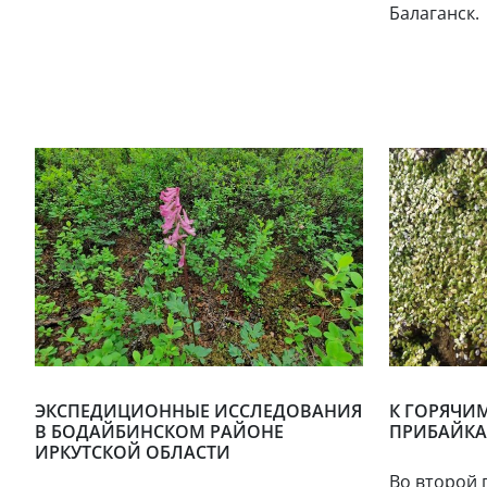
Балаганск.
ЭКСПЕДИЦИОННЫЕ ИССЛЕДОВАНИЯ
К ГОРЯЧИ
В БОДАЙБИНСКОМ РАЙОНЕ
ПРИБАЙКА
ИРКУТСКОЙ ОБЛАСТИ
Во второй п