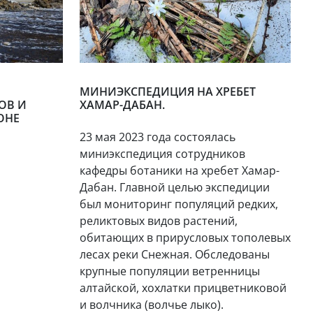
МИНИЭКСПЕДИЦИЯ НА ХРЕБЕТ
ОВ И
ХАМАР-ДАБАН.
ОНЕ
23 мая 2023 года состоялась
миниэкспедиция сотрудников
кафедры ботаники на хребет Хамар-
Дабан. Главной целью экспедиции
был мониторинг популяций редких,
реликтовых видов растений,
обитающих в прирусловых тополевых
лесах реки Снежная. Обследованы
крупные популяции ветренницы
алтайской, хохлатки прицветниковой
и волчника (волчье лыко).