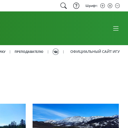
Шрифт:
ОФИЦИАЛЬНЫЙ САЙТ ИГУ
|
|
|
ИКУ
ПРЕПОДАВАТЕЛЮ