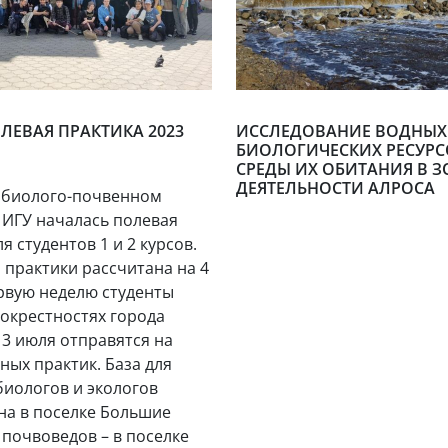
ЛЕВАЯ ПРАКТИКА 2023
ИССЛЕДОВАНИЕ ВОДНЫХ
БИОЛОГИЧЕСКИХ РЕСУРС
СРЕДЫ ИХ ОБИТАНИЯ В З
ДЕЯТЕЛЬНОСТИ АЛРОСА
 биолого-почвенном
 ИГУ началась полевая
я студентов 1 и 2 курсов.
практики рассчитана на 4
рвую неделю студенты
 окрестностях города
а 3 июля отправятся на
ных практик. База для
биологов и экологов
а в поселке Большие
я почвоведов – в поселке